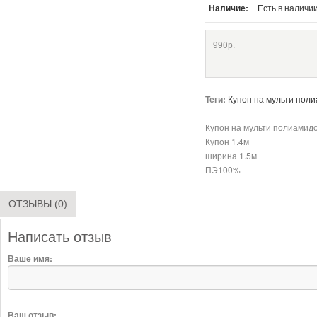
Наличие:
Есть в наличи
990р.
Теги:
Купон на мульти пол
Купон на мульти полиамид
Купон 1.4м
ширина 1.5м
ПЭ100%
ОТЗЫВЫ (0)
Написать отзыв
Ваше имя:
Ваш отзыв: