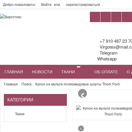
Добро пожаловать!
Войти
или
зарегистрироваться
.
+7 910 487 23 7
Virgotex@mail.r
Telegram
Whatsapp
ГЛАВНАЯ
НОВОСТИ
ТКАНИ
ОБ ОПЛАТЕ
О 
‹
Главная
»
Поиск
»
Купон на мульти полиамидовые шорты Thom Ford.
КАТЕГОРИИ
Ткани
‹