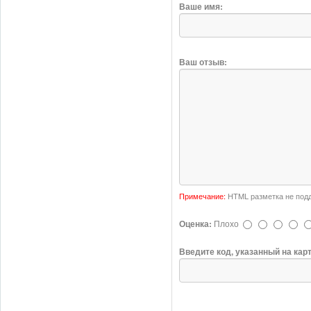
Ваше имя:
Ваш отзыв:
Примечание:
HTML разметка не подд
Оценка:
Плохо
Введите код, указанный на кар