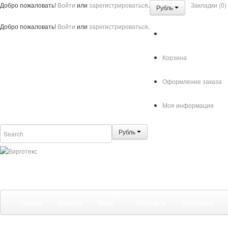
Добро пожаловать!
Войти
или
зарегистрироваться
.
Закладки (0)
Рубль
Добро пожаловать!
Войти
или
зарегистрироваться
.
Корзина
Оформление заказа
Моя информация
Рубль
Главная
Новости
Ткани
Об оплате
О доставке