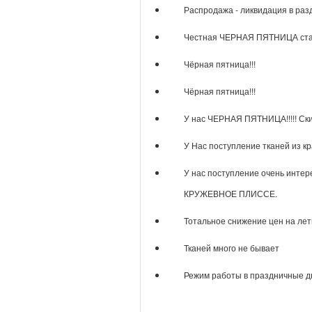
​Распродажа - ликвидация в ра
Честная ЧЕРНАЯ ПЯТНИЦА стар
Чёрная пятница!!!
Чёрная пятница!!!
У нас ЧЕРНАЯ ПЯТНИЦА!!!!! Скид
У Нас поступление тканей из к
У нас поступление очень интер
КРУЖЕВНОЕ ПЛИССЕ.
Тотальное снижение цен на лет
Тканей много не бывает
Режим работы в праздничные д