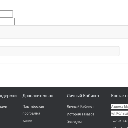
ддержки
Дополнительно
Личный Кабинет
Контакт
нами
Партнёрская
Личный Кабинет
Адрес: Мо
программа
ул.Кольце
История заказов
Акции
+7 910 48
Закладки