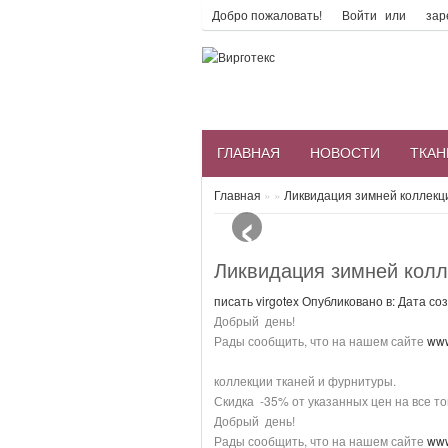
Добро пожаловать!
Войти
или
зар
ГЛАВНАЯ
НОВОСТИ
ТКАН
‹
Главная
»
»
Ликвидация зимней коллекц
Ликвидация зимней колл
писать
virgotex
Опубликовано в:
Дата соз
Добрый день!
Рады сообщить, что на нашем сайте
ww
коллекции тканей и фурнитуры.
Скидка -35% от указанных цен на все то
Добрый день!
Рады сообщить, что на нашем сайте
ww