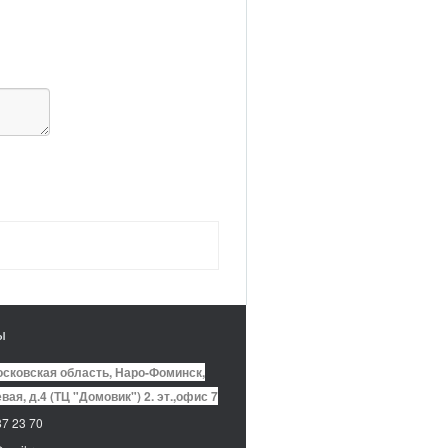
ы
сковская область, Наро-Фоминск,
вая, д.4 (ТЦ "Домовик") 2. эт.,офис 7
7 23 70