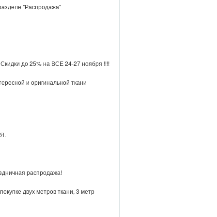
 разделе "Распродажа"
Скидки до 25% на ВСЕ 24-27 ноября !!!!
тересной и оригинальной ткани
Я.
аздничная распродажа!
покупке двух метров ткани, 3 метр