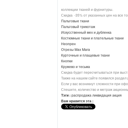
коллекции тканей и фурнитуры.
Скидка -35% от указанных цен на все то
Пальтовые ткани
Пальтовый трикотаж
Искусственный мех и дубленка
Костюмные ткани и плательные ткани
Неопрен
Отрезы Max Mara
Курточные и плащевые ткани
Кнопки
Кружево и тесьма
Скидка будет пересчитываться при выста
Также на нашем сайте появился раздел 
Если у вас возникнут сложности при оф
Спешите, количество и метраж акционны
Тэги :
распродажа
ликвидация
акция
Вам нравится эта :
То же в категории