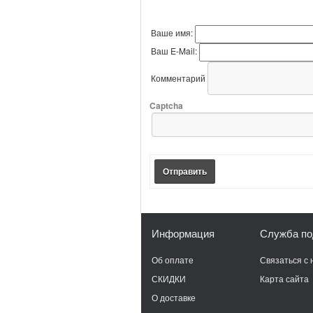
Оставить комментарий
Ваше имя:
Ваш E-Mail:
Комментарий
Captcha
Отправить
Информация
Служба по
Об оплате
Связаться с 
СКИДКИ
Карта сайта
О доставке