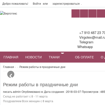
Добро пожаловать!
Войти
или
зарегистрироваться
.
+7 910 487 23 7
Virgotex@mail.r
Telegram
Whatsapp
ГЛАВНАЯ
НОВОСТИ
ТКАНИ
ОБ ОПЛАТЕ
О 
‹
Главная
»
»
Режим работы в праздничные дни
Режим работы в праздничные дни
писать
admin
Опубликовано в:
Дата создания : 2018-03-07
Просмотров :
48
Склад не работает с 8 - 11 марта
Поздравляем Всех женщин с 8 марта