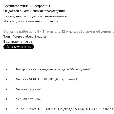
Весеннего тепла и настроения,
От долгой зимней спячки пробуждения,
Любви, цветов, подарков, комплиментов
И ярких, положительных моментов!
Склад не работает с 8 - 11 марта, с 12 марта работаем в обычном
Тэги :
Режим работы 8 марта
Вам нравится эта :
То же в категории
​Распродажа - ликвидация в разделе "Распродажа"
Честная ЧЕРНАЯ ПЯТНИЦА стартовала!!!
Чёрная пятница!!!
Чёрная пятница!!!
У нас ЧЕРНАЯ ПЯТНИЦА!!!!! Скидки до 25% на ВСЕ 24-27 ноября !!!