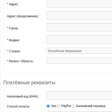
*
Адрес:
Адрес (продолжение):
*
Город:
*
Индекс:
*
Страна:
*
Регион / Область:
Платёжные реквизиты
Налоговый код (ИНН):
Чек
PayPal
Банковский перевод
Способ оплаты: