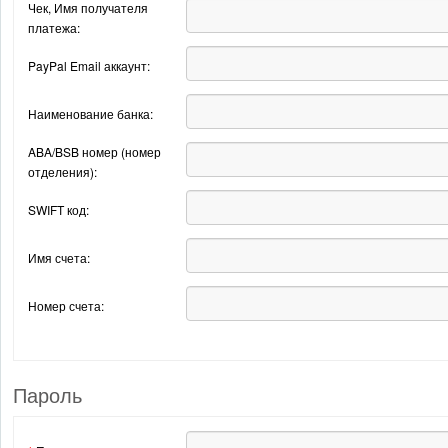
Чек, Имя получателя
платежа:
PayPal Email аккаунт:
Наименование банка:
ABA/BSB номер (номер
отделения):
SWIFT код:
Имя счета:
Номер счета:
Пароль